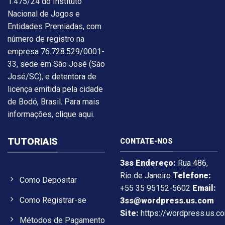
1.475/24 do Instituto
Nacional de Jogos e
Entidades Premiadas, com
número de registro na
empresa 76.728.529/0001-
33, sede em São José (São
José/SC), e detentora de
licença emitida pela cidade
de Bodó, Brasil. Para mais
informações, clique aqui.
TUTORIAIS
CONTATE-NOS
3ss
Endereço:
Rua 486,
Rio de Janeiro
Telefone:
Como Depositar
+55 35 95152-5602
Email:
Como Registrar-se
3ss@wordpress.us.com
Site:
https://wordpress.us.c
Métodos de Pagamento