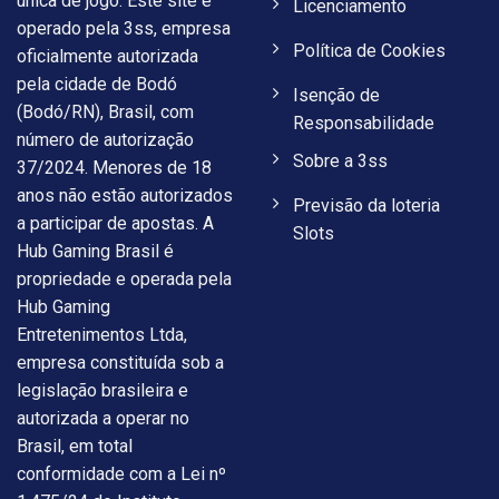
única de jogo. Este site é
Licenciamento
operado pela 3ss, empresa
Política de Cookies
oficialmente autorizada
pela cidade de Bodó
Isenção de
(Bodó/RN), Brasil, com
Responsabilidade
número de autorização
Sobre a 3ss
37/2024. Menores de 18
anos não estão autorizados
Previsão da loteria
a participar de apostas. A
Slots
Hub Gaming Brasil é
propriedade e operada pela
Hub Gaming
Entretenimentos Ltda,
empresa constituída sob a
legislação brasileira e
autorizada a operar no
Brasil, em total
conformidade com a Lei nº