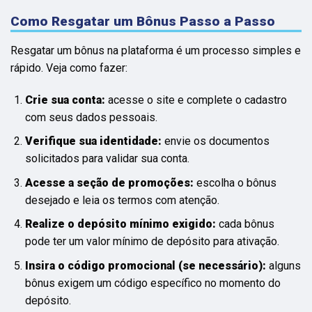
Como Resgatar um Bônus Passo a Passo
Resgatar um bônus na plataforma é um processo simples e
rápido. Veja como fazer:
Crie sua conta:
acesse o site e complete o cadastro
com seus dados pessoais.
Verifique sua identidade:
envie os documentos
solicitados para validar sua conta.
Acesse a seção de promoções:
escolha o bônus
desejado e leia os termos com atenção.
Realize o depósito mínimo exigido:
cada bônus
pode ter um valor mínimo de depósito para ativação.
Insira o código promocional (se necessário):
alguns
bônus exigem um código específico no momento do
depósito.