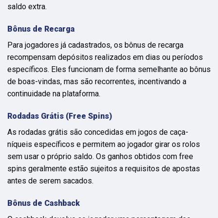
saldo extra.
Bônus de Recarga
Para jogadores já cadastrados, os bônus de recarga
recompensam depósitos realizados em dias ou períodos
específicos. Eles funcionam de forma semelhante ao bônus
de boas-vindas, mas são recorrentes, incentivando a
continuidade na plataforma.
Rodadas Grátis (Free Spins)
As rodadas grátis são concedidas em jogos de caça-
níqueis específicos e permitem ao jogador girar os rolos
sem usar o próprio saldo. Os ganhos obtidos com free
spins geralmente estão sujeitos a requisitos de apostas
antes de serem sacados.
Bônus de Cashback