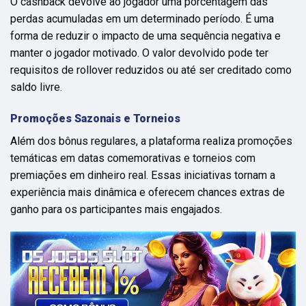
O cashback devolve ao jogador uma porcentagem das
perdas acumuladas em um determinado período. É uma
forma de reduzir o impacto de uma sequência negativa e
manter o jogador motivado. O valor devolvido pode ter
requisitos de rollover reduzidos ou até ser creditado como
saldo livre.
Promoções Sazonais e Torneios
Além dos bônus regulares, a plataforma realiza promoções
temáticas em datas comemorativas e torneios com
premiações em dinheiro real. Essas iniciativas tornam a
experiência mais dinâmica e oferecem chances extras de
ganho para os participantes mais engajados.