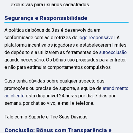
exclusivas para usuários cadastrados.
Segurança e Responsabilidade
A política de bônus da 3ss é desenvolvida em
conformidade com as diretrizes de
jogo responsável
. A
plataforma incentiva os jogadores a estabelecerem limites
de depósito e a utilizarem as ferramentas de
autoexclusão
quando necessário. Os bônus são projetados para entreter,
e não para estimular comportamentos compulsivos.
Caso tenha dúvidas sobre qualquer aspecto das
promoções ou precise de suporte, a equipe de
atendimento
ao cliente
está disponível 24 horas por dia, 7 dias por
semana, por chat ao vivo, e-mail e telefone.
Fale com o Suporte e Tire Suas Dúvidas
Conclusão: Bônus com Transparência e