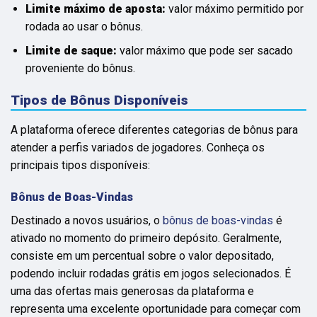
Limite máximo de aposta:
valor máximo permitido por
rodada ao usar o bônus.
Limite de saque:
valor máximo que pode ser sacado
proveniente do bônus.
Tipos de Bônus Disponíveis
A plataforma oferece diferentes categorias de bônus para
atender a perfis variados de jogadores. Conheça os
principais tipos disponíveis:
Bônus de Boas-Vindas
Destinado a novos usuários, o
bônus de boas-vindas
é
ativado no momento do primeiro depósito. Geralmente,
consiste em um percentual sobre o valor depositado,
podendo incluir rodadas grátis em jogos selecionados. É
uma das ofertas mais generosas da plataforma e
representa uma excelente oportunidade para começar com