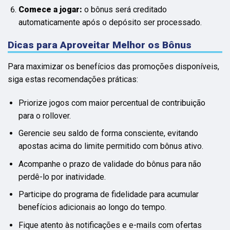
Comece a jogar:
o bônus será creditado
automaticamente após o depósito ser processado.
Dicas para Aproveitar Melhor os Bônus
Para maximizar os benefícios das promoções disponíveis,
siga estas recomendações práticas:
Priorize jogos com maior percentual de contribuição
para o rollover.
Gerencie seu saldo de forma consciente, evitando
apostas acima do limite permitido com bônus ativo.
Acompanhe o prazo de validade do bônus para não
perdê-lo por inatividade.
Participe do programa de fidelidade para acumular
benefícios adicionais ao longo do tempo.
Fique atento às notificações e e-mails com ofertas